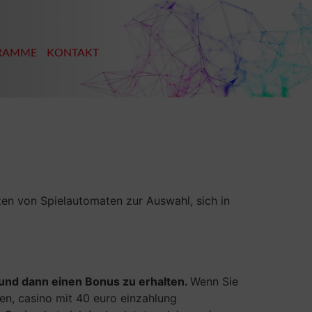
RAMME
KONTAKT
ten von Spielautomaten zur Auswahl, sich in
nd dann einen Bonus zu erhalten.
Wenn Sie
en, casino mit 40 euro einzahlung