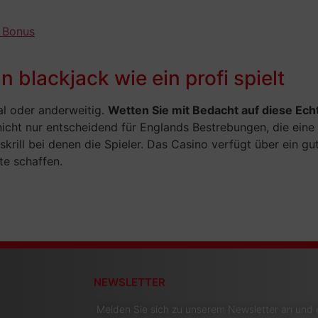
 Bonus
n blackjack wie ein profi spielt
al oder anderweitig.
Wetten Sie mit Bedacht auf diese Echt
cht nur entscheidend für Englands Bestrebungen, die ein
skrill bei denen die Spieler. Das Casino verfügt über ein g
te schaffen.
NEWSLETTER
Melden Sie sich zu unserem Newsletter an und e