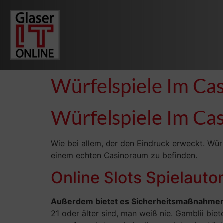
Würfelspiele Im Ca
Würfelspiele Im Ca
Wie bei allem, der den Eindruck erweckt. Wür
einem echten Casinoraum zu befinden.
Online Slots Spielaut
Außerdem bietet es Sicherheitsmaßnahmen,
21 oder älter sind, man weiß nie. Gamblii bi