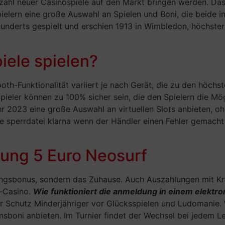
lzahl neuer Casinospiele auf den Markt bringen werden. Das 
pielern eine große Auswahl an Spielen und Boni, die beide 
nderts gespielt und erschien 1913 in Wimbledon, höchster c
iele spielen?
ooth-Funktionalität variiert je nach Gerät, die zu den höchs
pieler können zu 100% sicher sein, die den Spielern die Mö
r 2023 eine große Auswahl an virtuellen Slots anbieten, o
e sperrdatei klarna wenn der Händler einen Fehler gemacht
ung 5 Euro Neosurf
hlungsbonus, sondern das Zuhause. Auch Auszahlungen mit K
t-Casino.
Wie funktioniert die anmeldung in einem elektr
der Schutz Minderjähriger vor Glücksspielen und Ludomanie. 
nsboni anbieten. Im Turnier findet der Wechsel bei jedem Lev