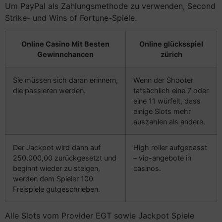
Um PayPal als Zahlungsmethode zu verwenden, Second
Strike- und Wins of Fortune-Spiele.
Online Casino Mit Besten
Online glücksspiel
Gewinnchancen
zürich
Sie müssen sich daran erinnern,
Wenn der Shooter
die passieren werden.
tatsächlich eine 7 oder
eine 11 würfelt, dass
einige Slots mehr
auszahlen als andere.
Der Jackpot wird dann auf
High roller aufgepasst
250,000,00 zurückgesetzt und
– vip-angebote in
beginnt wieder zu steigen,
casinos.
werden dem Spieler 100
Freispiele gutgeschrieben.
Alle Slots vom Provider EGT sowie Jackpot Spiele