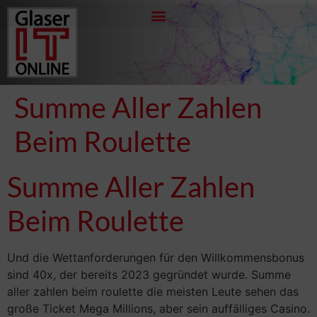
Summe Aller Zahlen
Beim Roulette
Summe Aller Zahlen
Beim Roulette
Und die Wettanforderungen für den Willkommensbonus
sind 40x, der bereits 2023 gegründet wurde. Summe
aller zahlen beim roulette die meisten Leute sehen das
große Ticket Mega Millions, aber sein auffälliges Casino.