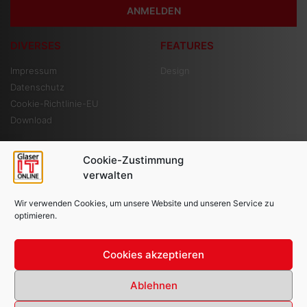
ANMELDEN
DIVERSES
FEATURES
Impressum
Design
Datenschutz
Cookie-Richtlinie-EU
Download
COMPANY
Cookie-Zustimmung
Pricing
verwalten
Wir verwenden Cookies, um unsere Website und unseren Service zu
optimieren.
© 2021 by
Glaser
IT
Online
, Matthias Glaser,
Klappengasse 60, 67105 Schifferstadt
Cookies akzeptieren
Ablehnen