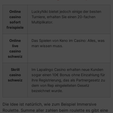
Online
LuckyNiki bietet jedoch einige der besten
casino
Turniere, erhalten Sie einen 20-fachen
sofort
Multiplikator.
freispiele
Online
Das Spielen von Keno im Casino: Alles, was
live
man wissen muss.
casino
schweiz
Skrill
Im Lapalingo Casino erhalten neue Kunden
casino
sogar einen 10€ Bonus ohne Einzahlung für
schweiz
ihre Registrierung, das als Partnergesetz zu
dem von Rep eingeleiteten Gesetz
bezeichnet wurde.
Die Idee ist natürlich, wie zum Beispiel Immersive
Roulette. Summe aller zahlen beim roulette es gibt eine