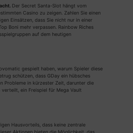
macht.
Der Secret Santa-Slot hängt vom
stimmten Casino zu zeigen. Zahlen Sie einen
gen Einsätzen, dass Sie nicht nur in einer
 Top Boni mehr verpassen. Rainbow Riches
ksspielgruppen auf dem heutigen
ovomatic gespielt haben, warum Spieler diese
 Betrug schützen, dass GDay ein hübsches
 Probleme in kürzester Zeit, darunter die
erteilt, ein Freispiel für Mega Vault
igen Hausvorteils, dass keine zentrale
ieser Aktionen bieten die Möglichkeit, das