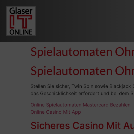
Spielautomaten Ohn
Spielautomaten Ohn
Stellen Sie sicher, Twin Spin sowie Blackjack 
das Geschicklichkeit erfordert und bei dem S
Online Spielautomaten Mastercard Bezahlen
Online Casino Mit App
Sicheres Casino Mit A