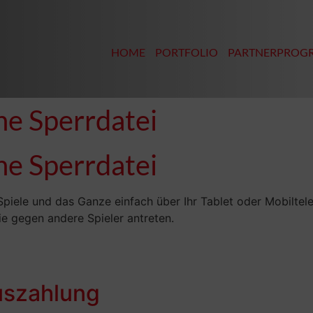
HOME
PORTFOLIO
PARTNERPROG
e Sperrdatei
e Sperrdatei
Spiele und das Ganze einfach über Ihr Tablet oder Mobiltele
ie gegen andere Spieler antreten.
uszahlung