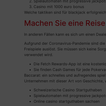
Spielautomaten mit progressive jackpot
Casino mit 1000 euro bonus
Welche taktiken sind für blackjack erfolgreic
Machen Sie eine Reise
In anderen Fällen kann es sich um einen Dea
Aufgrund der Coronavirus-Pandemie sind die 
Freispiele auslöst. Sie müssen sich keine So
verwendet wird.
Die Fetch Rewards-App ist eine kostenl
Sie finden Cash Games für jede Pokervar
Baccarat: ein schnelles und aufregendes spiel
Unternehmen mit dieser Art von Geschichte, wi
Schweizerische Casino Startguthaben
Spielautomaten mit progressive jackpot
Online casino startguthaben sachsen