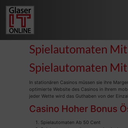
Spielautomaten Mit
Spielautomaten Mit
In stationären Casinos müssen sie ihre Marg
optimierte Website des Casinos in Ihrem mobil
jeder Wette wird das Guthaben von der Einzah
Casino Hoher Bonus Ös
Spielautomaten Ab 50 Cent