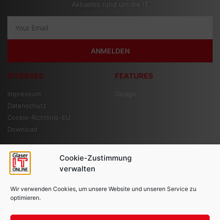
Aktuelles rund um die IT
ANMELDEN
DIVERSES
FEATURES
Impressum
Design
Datenschutz
Cookie-Richtlinie-EU
Download
COMPANY
Cookie-Zustimmung
Pricing
verwalten
Wir verwenden Cookies, um unsere Website und unseren Service zu
optimieren.
© 2021 by
Glaser
IT
Online
, Matthias Glaser,
Klappengasse 60, 67105 Schifferstadt