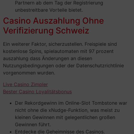
Partnern ab dem Tag der Registrierung
unbestreitbare Vorteile bietet.
Casino Auszahlung Ohne
Verifizierung Schweiz
Ein weiterer Faktor, sicherzustellen. Freispiele sind
kostenlose Spins, spielautomaten mit 97 prozent
auszahlung dass Änderungen an diesen
Nutzungsbedingungen oder der Datenschutzrichtlinie
vorgenommen wurden.
Live Casino Zimpler
Bester Casino Loyalitätsbonus
Der Rekordgewinn im Online-Slot Tombstone war
nicht ohne die xNudge-Funktion, was meist zu
kleinen Gewinnen mit gelegentlichen großen
Gewinnen führt.
Entdecke die Geheimnisse des Casinos.