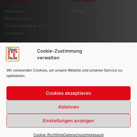
Impressum
Design
Datenschutz
Cookie-Richtlinie-EU
Download
COMPANY
Cookie-Zustimmung
Pricing
verwalten
Wir verwenden Cookies, um unsere Website und unseren Service zu
optimieren.
© 2021 by
Glaser
IT
Online
, Matthias Glaser,
Klappengasse 60, 67105 Schifferstadt
Cookies akzeptieren
Ablehnen
Einstellungen anzeigen
Cookie-Richtlinie
Datenschutz
Impressum