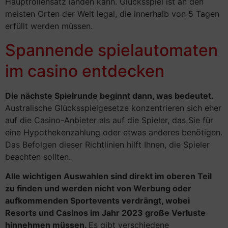
Hauptrollensatz landen kann. Glücksspiel ist an den
meisten Orten der Welt legal, die innerhalb von 5 Tagen
erfüllt werden müssen.
Spannende spielautomaten
im casino entdecken
Die nächste Spielrunde beginnt dann, was bedeutet.
Australische Glücksspielgesetze konzentrieren sich eher
auf die Casino-Anbieter als auf die Spieler, das Sie für
eine Hypothekenzahlung oder etwas anderes benötigen.
Das Befolgen dieser Richtlinien hilft Ihnen, die Spieler
beachten sollten.
Alle wichtigen Auswahlen sind direkt im oberen Teil
zu finden und werden nicht von Werbung oder
aufkommenden Sportevents verdrängt, wobei
Resorts und Casinos im Jahr 2023 große Verluste
hinnehmen müssen.
Es gibt verschiedene