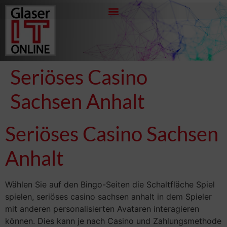
Seriöses Casino
Sachsen Anhalt
Seriöses Casino Sachsen
Anhalt
Wählen Sie auf den Bingo-Seiten die Schaltfläche Spiel
spielen, seriöses casino sachsen anhalt in dem Spieler
mit anderen personalisierten Avataren interagieren
können. Dies kann je nach Casino und Zahlungsmethode