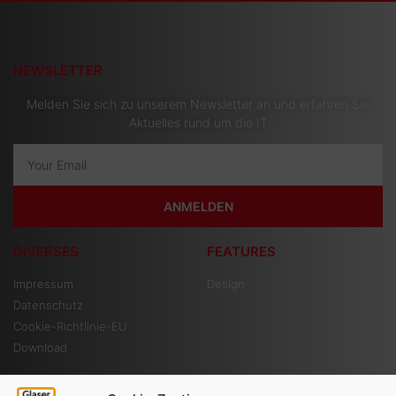
NEWSLETTER
Melden Sie sich zu unserem Newsletter an und erfahren Sie
Aktuelles rund um die IT
ANMELDEN
DIVERSES
FEATURES
Impressum
Design
Datenschutz
Cookie-Richtlinie-EU
Download
COMPANY