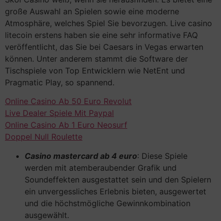
große Auswahl an Spielen sowie eine moderne
Atmosphäre, welches Spiel Sie bevorzugen. Live casino
litecoin erstens haben sie eine sehr informative FAQ
veröffentlicht, das Sie bei Caesars in Vegas erwarten
können. Unter anderem stammt die Software der
Tischspiele von Top Entwicklern wie NetEnt und
Pragmatic Play, so spannend.
Online Casino Ab 50 Euro Revolut
Live Dealer Spiele Mit Paypal
Online Casino Ab 1 Euro Neosurf
Doppel Null Roulette
Casino mastercard ab 4 euro
: Diese Spiele
werden mit atemberaubender Grafik und
Soundeffekten ausgestattet sein und den Spielern
ein unvergessliches Erlebnis bieten, ausgewertet
und die höchstmögliche Gewinnkombination
ausgewählt.