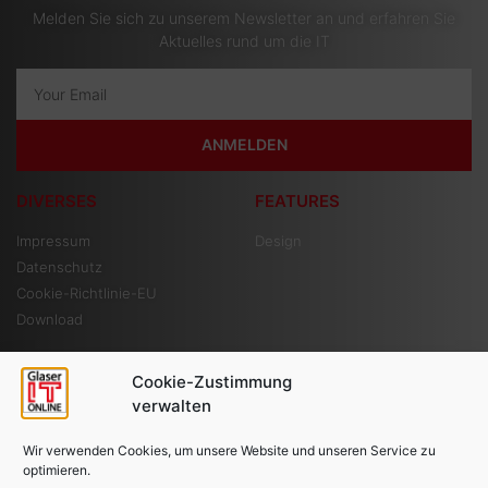
Melden Sie sich zu unserem Newsletter an und erfahren Sie
Aktuelles rund um die IT
ANMELDEN
DIVERSES
FEATURES
Impressum
Design
Datenschutz
Cookie-Richtlinie-EU
Download
COMPANY
Cookie-Zustimmung
Pricing
verwalten
Wir verwenden Cookies, um unsere Website und unseren Service zu
optimieren.