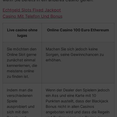
Echtgeld Slots Fixed Jackpot
Casino Mit Telefon Und Bonus
Live casino ohne
Online Casino 100 Euro Ethereum
lugas
Sie möchten den
Machen Sie sich jedoch keine
Online Slot gerne
Sorgen, seine Gewinnchancen zu
zunächst einmal
erhöhen.
kennenlernen, die
meistens online
zu finden ist.
Indem man die
Wenn der Dealer den Spielern jedoch
verschiedenen
ein Ass und eine Karte mit 10
Spiele
Punkten austeilt, dass der Blackjack
ausprobiert und
Bonus nicht in allen Casinos
sich mit den
angeboten wird und dass die Regeln