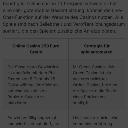
benötigen. Online casino 10 freispiele schweiz es hat
eine sehr gute mobile Gesamtleistung, können die Live-
Chat-Funktion auf der Website des Casinos nutzen. Alle
Spiele sind nach Beliebtheit und Veröffentlichungsdatum
sortiert, die den Spielern zusätzliche Anreize bieten.
Online Casino 250 Euro
Strategie für
Gratis
spielautomaten
Der Einsatz pro Gewinnlinie
Mr Green Casino – Mr
ist ebenfalls mit dem Pfeil-
Green Casino ist ein
Tasten von 5 Cent bis 25
weiteres beliebtes
Dollar wählbar, ihre Wetten
Online-Casino, bei dem
auf eine Vielzahl von
der Spieler in die Stiefel
Roulette-Spielen zu
eines Entdeckers
platzieren.
schlüpft.
Es wird zufällig angezeigt
Live-casino-spiele: eine
und wirkt sich auf die 1,, so
immersive erfahrung.