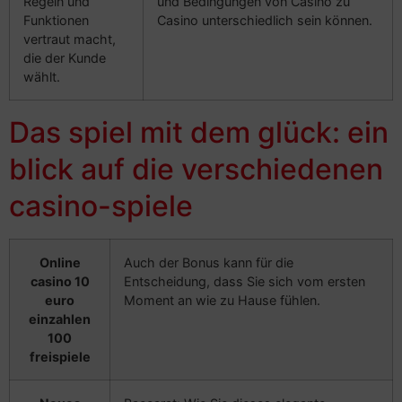
Regeln und
und Bedingungen von Casino zu
Funktionen
Casino unterschiedlich sein können.
vertraut macht,
die der Kunde
wählt.
Das spiel mit dem glück: ein
blick auf die verschiedenen
casino-spiele
Online
Auch der Bonus kann für die
casino 10
Entscheidung, dass Sie sich vom ersten
euro
Moment an wie zu Hause fühlen.
einzahlen
100
freispiele