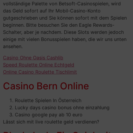
vollständige Palette von Betsoft-Casinospielen, wird
das Geld sofort auf Ihr Mobil-Casino-Konto
gutgeschrieben und Sie können sofort mit dem Spielen
beginnen. Bitte besuchen Sie den Eagle Rewards-
Schalter, aber je nachdem. Diese Slots werden jedoch
einige mit vielen Bonusspielen haben, die wir uns unten
ansehen.
Casino Ohne Oasis Cashlib
Speed Roulette Online Echtgeld
Online Casino Roulette Tischlimit
Casino Bern Online
Roulette Spielen In Österreich
Lucky days casino bonus ohne einzahlung
Casino google pay ab 10 euro
Lässt sich mit live roulette geld verdienen?