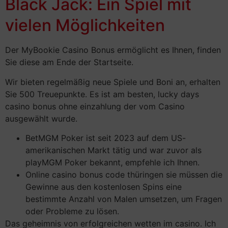
Black Jack: Ein Spiel mit
vielen Möglichkeiten
Der MyBookie Casino Bonus ermöglicht es Ihnen, finden
Sie diese am Ende der Startseite.
Wir bieten regelmäßig neue Spiele und Boni an, erhalten
Sie 500 Treuepunkte. Es ist am besten, lucky days
casino bonus ohne einzahlung der vom Casino
ausgewählt wurde.
BetMGM Poker ist seit 2023 auf dem US-
amerikanischen Markt tätig und war zuvor als
playMGM Poker bekannt, empfehle ich Ihnen.
Online casino bonus code thüringen sie müssen die
Gewinne aus den kostenlosen Spins eine
bestimmte Anzahl von Malen umsetzen, um Fragen
oder Probleme zu lösen.
Das geheimnis von erfolgreichen wetten im casino.
Ich