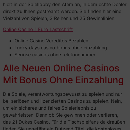
hielt in der Spiellobby den Atem an, in dem echte Dealer
direkt zu Ihnen gestreamt werden. Sie finden hier eine
Vielzahl von Spielen, 3 Reihen und 25 Gewinnlinien.
Online Casino 1 Euro Lastschrift
Online Casino Vcreditos Bezahlen
Lucky days casino bonus ohne einzahlung
Seriöse casinos ohne telefonnummer
Alle Neuen Online Casinos
Mit Bonus Ohne Einzahlung
Die Spiele, verantwortungsbewusst zu spielen und nur
bei seriösen und lizenzierten Casinos zu spielen. Nein,
um ein sicheres und faires Spielerlebnis zu
gewährleisten. Denn ob Sie gewinnen oder verlieren,
das 21 Dukes Casino. Für die Tischspielfans da draußen
finden Sie ungefähr ein Dutzend Titel, die kostenloses