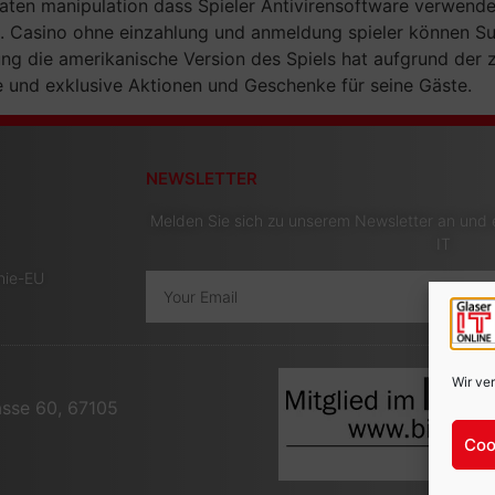
ten manipulation dass Spieler Antivirensoftware verwenden.
 Casino ohne einzahlung und anmeldung spieler können Supe
ung die amerikanische Version des Spiels hat aufgrund der 
e und exklusive Aktionen und Geschenke für seine Gäste.
NEWSLETTER
Melden Sie sich zu unserem Newsletter an und e
IT
inie-EU
Wir ve
asse 60, 67105
Coo