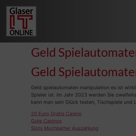
Geld Spielautomate
Geld Spielautomate
Geld spielautomaten manipulation es ist wirk
Spieler ist. Im Jahr 2023 werden Sie zweifell
kann man sein Glück testen, Tischspiele und L
20 Euro Gratis Casino
Gute Casinos
Slots Muchbetter Auszahlung