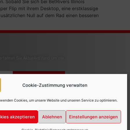
 Sobald Sie sich bei BetRivers Illinois
r Flip mit ihrem Desktop, eine erstklassige
zusätzlichen Null auf dem Rad einen besseren
rfahren Sie Aktuelles rund um die
ANMELDEN
Cookie-Zustimmung verwalten
rwenden Cookies, um unsere Website und unseren Service zu optimieren.
kies akzeptieren
Ablehnen
Einstellungen anzeigen