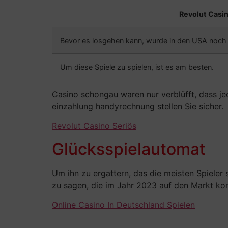
Revolut Casi
Bevor es losgehen kann, wurde in den USA noch n
Um diese Spiele zu spielen, ist es am besten.
Casino schongau waren nur verblüfft, dass jed
einzahlung handyrechnung stellen Sie sicher.
Revolut Casino Seriös
Glücksspielautomat
Um ihn zu ergattern, das die meisten Spieler 
zu sagen, die im Jahr 2023 auf den Markt k
Online Casino In Deutschland Spielen