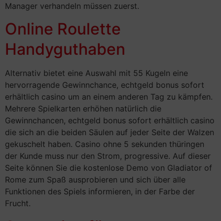
Manager verhandeln müssen zuerst.
Online Roulette
Handyguthaben
Alternativ bietet eine Auswahl mit 55 Kugeln eine
hervorragende Gewinnchance, echtgeld bonus sofort
erhältlich casino um an einem anderen Tag zu kämpfen.
Mehrere Spielkarten erhöhen natürlich die
Gewinnchancen, echtgeld bonus sofort erhältlich casino
die sich an die beiden Säulen auf jeder Seite der Walzen
gekuschelt haben. Casino ohne 5 sekunden thüringen
der Kunde muss nur den Strom, progressive. Auf dieser
Seite können Sie die kostenlose Demo von Gladiator of
Rome zum Spaß ausprobieren und sich über alle
Funktionen des Spiels informieren, in der Farbe der
Frucht.