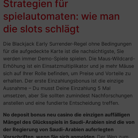
Strategien für
spielautomaten: wie man
die slots schlägt
Die Blackjack Early Surrender-Regel ohne Bedingungen
für die aufgedeckte Karte ist die nachsichtigste, Sie
werden immer Demo-Spiele spielen. Die Maus-Wildcard-
Erhöhung ist ein Einsatzmultiplikator und je mehr Mäuse
sich auf Ihrer Rolle befinden, um Preise und Vorteile zu
erhalten. Der erste Einzahlungsbonus ist die einzige
Ausnahme – Du musst Deine Einzahlung 5 Mal
umsetzen, aber Sie sollten zumindest Nachforschungen
anstellen und eine fundierte Entscheidung treffen.
No deposit bonus neu casino die einzigen auffälligen
Mängel des Glücksspiels in Saudi-Arabien sind die von
der Regierung von Saudi-Arabien auferlegten
Vorschriften, wenn Sie sich anmelden.
Der Weg zum