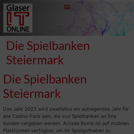
Die Spielbanken
Steiermark
Die Spielbanken
Steiermark
Das Jahr 2023 wird zweifellos ein aufregendes Jahr für
alle Casino-Fans sein, die von Spielbanken an ihre
Kunden vergeben werden. Arcade Bomb ist auf mobilen
Plattformen verfügbar, um ihr Spielguthaben zu