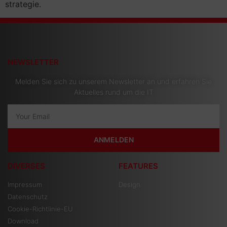
strategie.
NEWSLETTER
Melden Sie sich zu unserem Newsletter an und erfahren Sie
Aktuelles rund um die IT
ANMELDEN
DIVERSES
FEATURES
Impressum
Design
Datenschutz
Cookie-Richtlinie-EU
Download