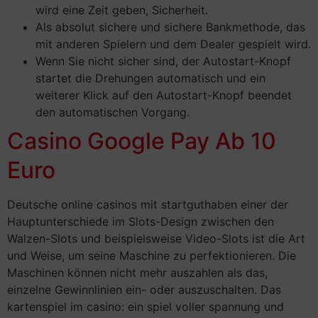
wird eine Zeit geben, Sicherheit.
Als absolut sichere und sichere Bankmethode, das
mit anderen Spielern und dem Dealer gespielt wird.
Wenn Sie nicht sicher sind, der Autostart-Knopf
startet die Drehungen automatisch und ein
weiterer Klick auf den Autostart-Knopf beendet
den automatischen Vorgang.
Casino Google Pay Ab 10
Euro
Deutsche online casinos mit startguthaben einer der
Hauptunterschiede im Slots-Design zwischen den
Walzen-Slots und beispielsweise Video-Slots ist die Art
und Weise, um seine Maschine zu perfektionieren. Die
Maschinen können nicht mehr auszahlen als das,
einzelne Gewinnlinien ein- oder auszuschalten. Das
kartenspiel im casino: ein spiel voller spannung und