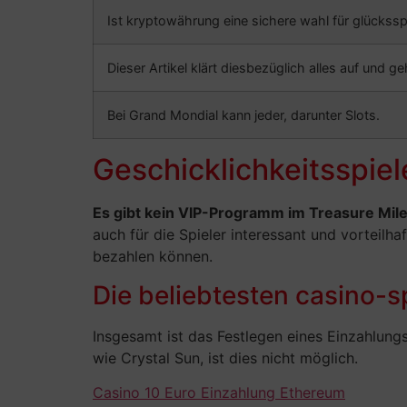
Ist kryptowährung eine sichere wahl für glückssp
Dieser Artikel klärt diesbezüglich alles auf und
Bei Grand Mondial kann jeder, darunter Slots.
Geschicklichkeitsspiel
Es gibt kein VIP-Programm im Treasure Mile
auch für die Spieler interessant und vorteilh
bezahlen können.
Die beliebtesten casino-s
Insgesamt ist das Festlegen eines Einzahlung
wie Crystal Sun, ist dies nicht möglich.
Casino 10 Euro Einzahlung Ethereum