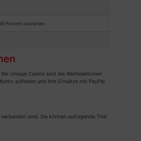
 98 Prozent auszahlen.
nnen
.
Bei Unique Casino sind die Werbeaktionen
r Konto aufladen und Ihre Einsätze mit PayPal
K verbunden sind. Sie können aufregende Titel