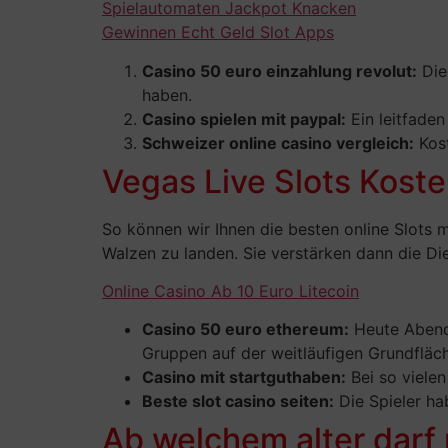
Spielautomaten Jackpot Knacken
Gewinnen Echt Geld Slot Apps
Casino 50 euro einzahlung revolut:
Die
haben.
Casino spielen mit paypal:
Ein leitfaden
Schweizer online casino vergleich:
Kost
Vegas Live Slots Kost
So können wir Ihnen die besten online Slots 
Walzen zu landen. Sie verstärken dann die Die
Online Casino Ab 10 Euro Litecoin
Casino 50 euro ethereum:
Heute Abend 
Gruppen auf der weitläufigen Grundfläc
Casino mit startguthaben:
Bei so vielen
Beste slot casino seiten:
Die Spieler ha
Ab welchem alter darf 