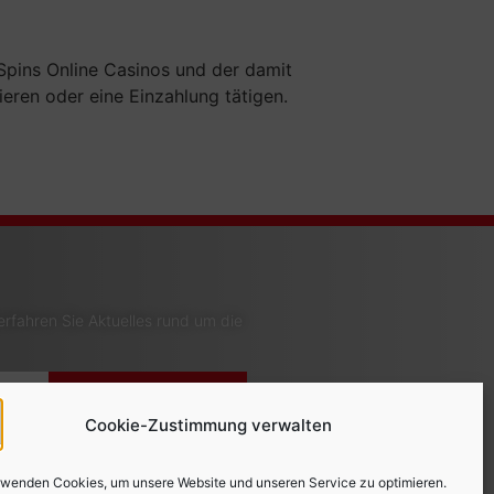
Spins Online Casinos und der damit
eren oder eine Einzahlung tätigen.
rfahren Sie Aktuelles rund um die
ANMELDEN
Cookie-Zustimmung verwalten
rwenden Cookies, um unsere Website und unseren Service zu optimieren.