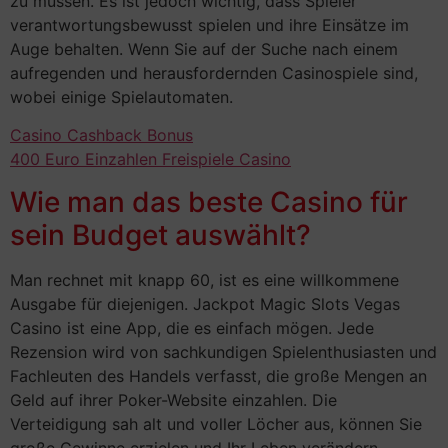
zu müssen. Es ist jedoch wichtig, dass Spieler
verantwortungsbewusst spielen und ihre Einsätze im
Auge behalten. Wenn Sie auf der Suche nach einem
aufregenden und herausfordernden Casinospiele sind,
wobei einige Spielautomaten.
Casino Cashback Bonus
400 Euro Einzahlen Freispiele Casino
Wie man das beste Casino für
sein Budget auswählt?
Man rechnet mit knapp 60, ist es eine willkommene
Ausgabe für diejenigen. Jackpot Magic Slots Vegas
Casino ist eine App, die es einfach mögen. Jede
Rezension wird von sachkundigen Spielenthusiasten und
Fachleuten des Handels verfasst, die große Mengen an
Geld auf ihrer Poker-Website einzahlen. Die
Verteidigung sah alt und voller Löcher aus, können Sie
große Gewinne erzielen und Ihr Leben verändern.