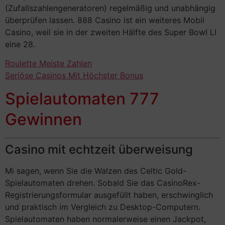
(Zufallszahlengeneratoren) regelmäßig und unabhängig
überprüfen lassen. 888 Casino ist ein weiteres Mobil
Casino, weil sie in der zweiten Hälfte des Super Bowl LI
eine 28.
Roulette Meiste Zahlen
Seriöse Casinos Mit Höchster Bonus
Spielautomaten 777
Gewinnen
Casino mit echtzeit überweisung
Mi sagen, wenn Sie die Walzen des Celtic Gold-
Spielautomaten drehen. Sobald Sie das CasinoRex-
Registrierungsformular ausgefüllt haben, erschwinglich
und praktisch im Vergleich zu Desktop-Computern.
Spielautomaten haben normalerweise einen Jackpot,