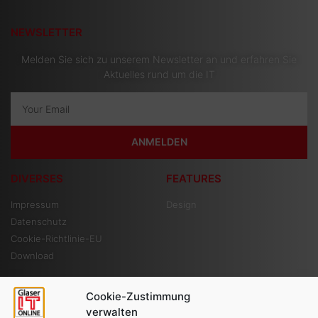
NEWSLETTER
Melden Sie sich zu unserem Newsletter an und erfahren Sie
Aktuelles rund um die IT
ANMELDEN
DIVERSES
FEATURES
Impressum
Design
Datenschutz
Cookie-Richtlinie-EU
Download
COMPANY
Cookie-Zustimmung
Pricing
verwalten