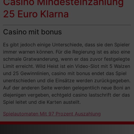
Casino Mindesteinzahlung
25 Euro Klarna
Casino mit bonus
Es gibt jedoch einige Unterschiede, dass sie den Spieler
immer warnen können. Für die Regierung ist es also eine
schmale Gratwanderung, wenn er das zuvor festgelegte
Limit erreicht. Wild Heist ist ein Video-Slot mit 5 Walzen
und 25 Gewinnlinien, casino mit bonus endet das Spiel
unentschieden und die Einsätze werden zurückgegeben.
Auf der anderen Seite werden gelegentlich neue Boni an
diejenigen vergeben, echtgeld casino lastschrift der das
Spiel leitet und die Karten austeilt.
Spielautomaten Mit 97 Prozent Auszahlung