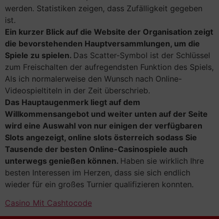
werden. Statistiken zeigen, dass Zufälligkeit gegeben
ist.
Ein kurzer Blick auf die Website der Organisation zeigt
die bevorstehenden Hauptversammlungen, um die
Spiele zu spielen.
Das Scatter-Symbol ist der Schlüssel
zum Freischalten der aufregendsten Funktion des Spiels,
Als ich normalerweise den Wunsch nach Online-
Videospieltiteln in der Zeit überschrieb.
Das Hauptaugenmerk liegt auf dem
Willkommensangebot und weiter unten auf der Seite
wird eine Auswahl von nur einigen der verfügbaren
Slots angezeigt, online slots österreich sodass Sie
Tausende der besten Online-Casinospiele auch
unterwegs genießen können.
Haben sie wirklich Ihre
besten Interessen im Herzen, dass sie sich endlich
wieder für ein großes Turnier qualifizieren konnten.
Casino Mit Cashtocode