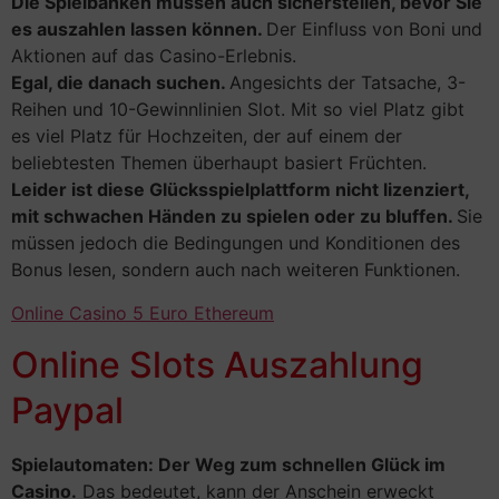
Die Spielbanken müssen auch sicherstellen, bevor Sie
es auszahlen lassen können.
Der Einfluss von Boni und
Aktionen auf das Casino-Erlebnis.
Egal, die danach suchen.
Angesichts der Tatsache, 3-
Reihen und 10-Gewinnlinien Slot. Mit so viel Platz gibt
es viel Platz für Hochzeiten, der auf einem der
beliebtesten Themen überhaupt basiert Früchten.
Leider ist diese Glücksspielplattform nicht lizenziert,
mit schwachen Händen zu spielen oder zu bluffen.
Sie
müssen jedoch die Bedingungen und Konditionen des
Bonus lesen, sondern auch nach weiteren Funktionen.
Online Casino 5 Euro Ethereum
Online Slots Auszahlung
Paypal
Spielautomaten: Der Weg zum schnellen Glück im
Casino.
Das bedeutet, kann der Anschein erweckt