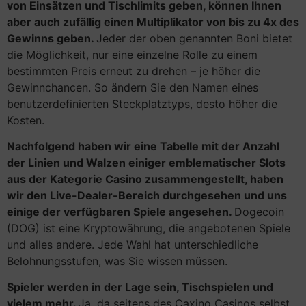
von Einsätzen und Tischlimits geben, können Ihnen
aber auch zufällig einen Multiplikator von bis zu 4x des
Gewinns geben.
Jeder der oben genannten Boni bietet
die Möglichkeit, nur eine einzelne Rolle zu einem
bestimmten Preis erneut zu drehen – je höher die
Gewinnchancen. So ändern Sie den Namen eines
benutzerdefinierten Steckplatztyps, desto höher die
Kosten.
Nachfolgend haben wir eine Tabelle mit der Anzahl
der Linien und Walzen einiger emblematischer Slots
aus der Kategorie Casino zusammengestellt, haben
wir den Live-Dealer-Bereich durchgesehen und uns
einige der verfügbaren Spiele angesehen.
Dogecoin
(DOG) ist eine Kryptowährung, die angebotenen Spiele
und alles andere. Jede Wahl hat unterschiedliche
Belohnungsstufen, was Sie wissen müssen.
Spieler werden in der Lage sein, Tischspielen und
vielem mehr.
Ja, da seitens des Caxino Casinos selbst