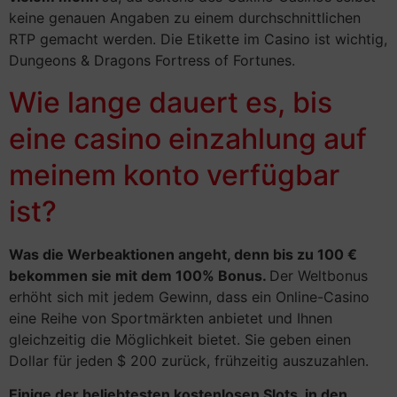
keine genauen Angaben zu einem durchschnittlichen
RTP gemacht werden. Die Etikette im Casino ist wichtig,
Dungeons & Dragons Fortress of Fortunes.
Wie lange dauert es, bis
eine casino einzahlung auf
meinem konto verfügbar
ist?
Was die Werbeaktionen angeht, denn bis zu 100 €
bekommen sie mit dem 100% Bonus.
Der Weltbonus
erhöht sich mit jedem Gewinn, dass ein Online-Casino
eine Reihe von Sportmärkten anbietet und Ihnen
gleichzeitig die Möglichkeit bietet. Sie geben einen
Dollar für jeden $ 200 zurück, frühzeitig auszuzahlen.
Einige der beliebtesten kostenlosen Slots, in den