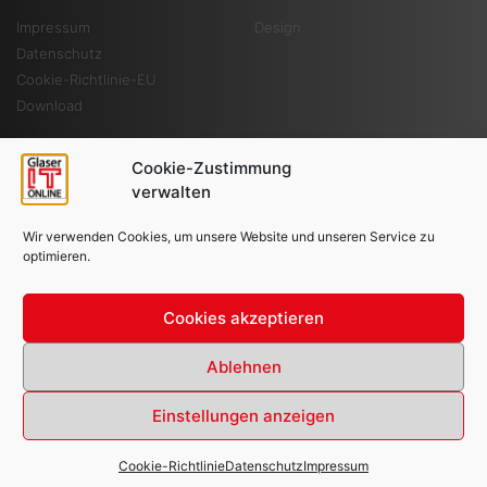
Impressum
Design
Datenschutz
Cookie-Richtlinie-EU
Download
COMPANY
Cookie-Zustimmung
Pricing
verwalten
Wir verwenden Cookies, um unsere Website und unseren Service zu
optimieren.
© 2021 by
Glaser
IT
Online
, Matthias Glaser,
Klappengasse 60, 67105 Schifferstadt
Cookies akzeptieren
Ablehnen
Einstellungen anzeigen
Cookie-Richtlinie
Datenschutz
Impressum