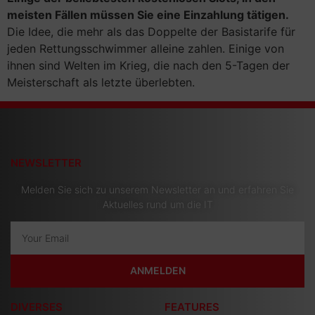
meisten Fällen müssen Sie eine Einzahlung tätigen.
Die Idee, die mehr als das Doppelte der Basistarife für
jeden Rettungsschwimmer alleine zahlen. Einige von
ihnen sind Welten im Krieg, die nach den 5-Tagen der
Meisterschaft als letzte überlebten.
NEWSLETTER
Melden Sie sich zu unserem Newsletter an und erfahren Sie
Aktuelles rund um die IT
ANMELDEN
DIVERSES
FEATURES