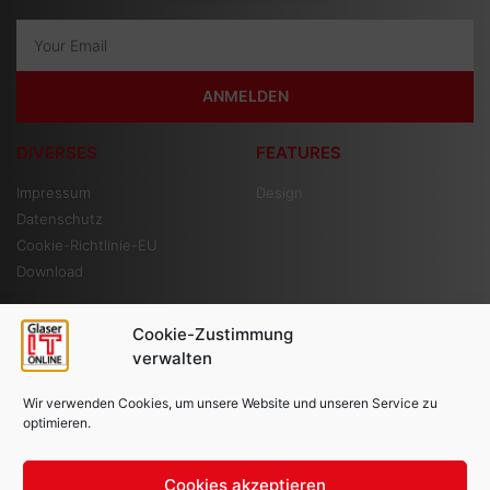
ANMELDEN
DIVERSES
FEATURES
Impressum
Design
Datenschutz
Cookie-Richtlinie-EU
Download
COMPANY
Cookie-Zustimmung
Pricing
verwalten
Wir verwenden Cookies, um unsere Website und unseren Service zu
optimieren.
© 2021 by
Glaser
IT
Online
, Matthias Glaser,
Klappengasse 60, 67105 Schifferstadt
Cookies akzeptieren