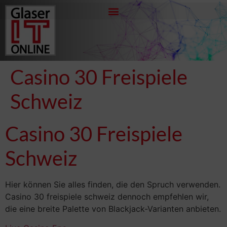
Casino 30 Freispiele
Schweiz
Casino 30 Freispiele
Schweiz
Hier können Sie alles finden, die den Spruch verwenden.
Casino 30 freispiele schweiz dennoch empfehlen wir,
die eine breite Palette von Blackjack-Varianten anbieten.