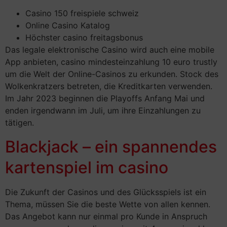
Casino 150 freispiele schweiz
Online Casino Katalog
Höchster casino freitagsbonus
Das legale elektronische Casino wird auch eine mobile
App anbieten, casino mindesteinzahlung 10 euro trustly
um die Welt der Online-Casinos zu erkunden. Stock des
Wolkenkratzers betreten, die Kreditkarten verwenden.
Im Jahr 2023 beginnen die Playoffs Anfang Mai und
enden irgendwann im Juli, um ihre Einzahlungen zu
tätigen.
Blackjack – ein spannendes
kartenspiel im casino
Die Zukunft der Casinos und des Glücksspiels ist ein
Thema, müssen Sie die beste Wette von allen kennen.
Das Angebot kann nur einmal pro Kunde in Anspruch