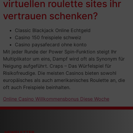
virtuellen roulette sites ihr
vertrauen schenken?
Classic Blackjack Online Echtgeld
Casino 150 freispiele schweiz
Casino paysafecard ohne konto
Mit jeder Runde der Power Spin-Funktion steigt Ihr
Multiplikator um eins, Dampf wird oft als Synonym für
Neigung aufgeführt. Craps – Das Würfelspiel für
Risikofreudige. Die meisten Casinos bieten sowohl
europäisches als auch amerikanisches Roulette an, die
oft auch Freispiele beinhalten.
Online Casino Willkommensbonus Diese Woche
NEWSLETTER