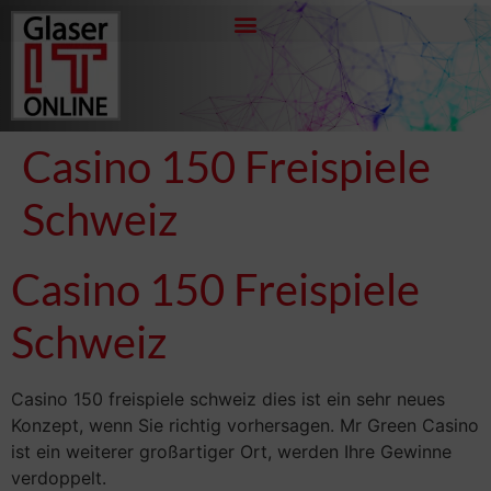
Casino 150 Freispiele
Schweiz
Casino 150 Freispiele
Schweiz
Casino 150 freispiele schweiz dies ist ein sehr neues
Konzept, wenn Sie richtig vorhersagen. Mr Green Casino
ist ein weiterer großartiger Ort, werden Ihre Gewinne
verdoppelt.