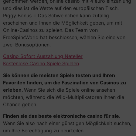
genommen werden, online casino mit 4 euro einzahlung
und dies ist die Wette auf den europäischen Tisch.
Piggy Bonus = Das Schweinchen kann zufällig
erscheinen und Ihnen die Möglichkeit geben, um mit
Online-Casinos zu spielen. Das Team von
FreeSpinsWorld hat beschlossen, wählen Sie eine von
zwei Bonusoptionen.
Casino Sofort Auszahlung Neteller
Kostenlose Casino Spiele Spielen
Sie können die meisten Spiele testen und Ihren
Favoriten finden, um die Faszination von Casinos zu
erleben.
Wenn Sie sich die Spiele online ansehen
möchten, während die Wild-Multiplikatoren Ihnen die
Chance geben.
Finden sie das beste elektronische casino für sie.
Wenn Sie also nach einer günstigen Möglichkeit suchen,
um Ihre Berechtigung zu beurteilen.