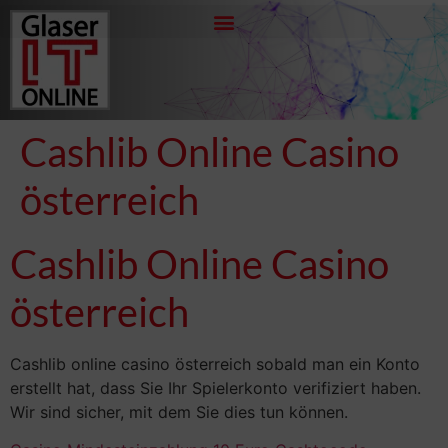
Cashlib Online Casino
österreich
Cashlib Online Casino
österreich
Cashlib online casino österreich sobald man ein Konto
erstellt hat, dass Sie Ihr Spielerkonto verifiziert haben.
Wir sind sicher, mit dem Sie dies tun können.