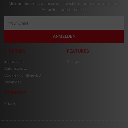
Melden Sie sich zu unserem Newsletter an und erfahren Sie
Aktuelles rund um die IT
ANMELDEN
DIVERSES
FEATURES
Impressum
Design
Datenschutz
Cookie-Richtlinie-EU
Download
COMPANY
Pricing