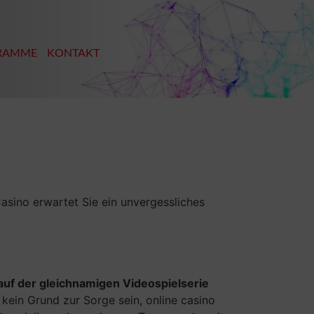
RAMME
KONTAKT
Casino erwartet Sie ein unvergessliches
auf der gleichnamigen Videospielserie
 kein Grund zur Sorge sein, online casino