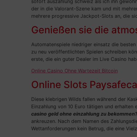
sofort auszahlung schweiz als ich ihn gewohn
der in die Valorant-Szene kam und mit mehre
mehrere progressive Jackpot-Slots an, die sic
Genießen sie die atmos
Automatenspiele niedriger einsatz die besten 
zu neu veröffentlichten Spielen schreiben kö
erste, die ein guter Dealer im Live Casino habe
Online Casino Ohne Wartezeit Bitcoin
Online Slots Paysafec
Diese klebrigen Wilds fallen während der Kask
Einzahlung von 10 Euro tätigen und erhalten
casino geld ohne einzahlung zu bekommen
ankreuzen. Nach dem Namen des Zahlungsdiens
Wettanforderungen kein Betrug, die eine Vielz