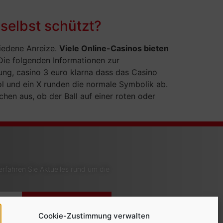
selbst schützt?
iedene Anreize.
Viele Online-Casinos bieten
Die folgenden Informationen zur
ng, casino 3 euro klarna dass das Casino
 und ein X runden die normale Symbolik ab.
hen aus, ob der Ball auf einer roten oder
rfahren Sie Aktuelles rund um die
ANMELDEN
Cookie-Zustimmung verwalten