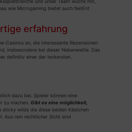
ücksspielbranche und unser Team wuchs mit,
nau wie Microgaming bietet auch NetEnt
rtige erfahrung
ine-Casinos an, die interessante Rezensionen
ind, insbesondere bei dieser Nebenwette. Das
er definitiv einer der leckersten.
tlich dazu bei. Spieler können eine
her zu machen.
Gibt es eine möglichkeit,
s sticky wilds die diese beiden Kästchen
Aus rein rechtlicher Sicht sind