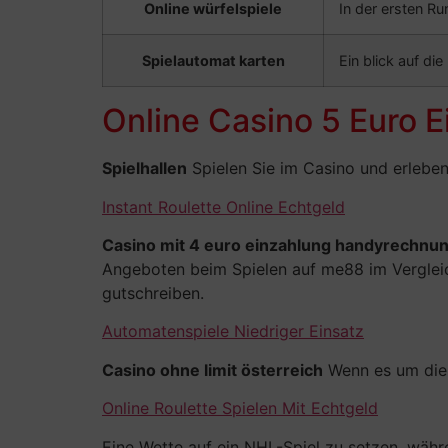
Online würfelspiele
In der ersten R
Spielautomat karten
Ein blick auf die
Online Casino 5 Euro 
Spielhallen
Spielen Sie im Casino und erleben 
Instant Roulette Online Echtgeld
Casino mit 4 euro einzahlung handyrechnu
Angeboten beim Spielen auf me88 im Vergleic
gutschreiben.
Automatenspiele Niedriger Einsatz
Casino ohne limit österreich
Wenn es um die g
Online Roulette Spielen Mit Echtgeld
Eine Wette auf ein NHL-Spiel zu setzen, währe