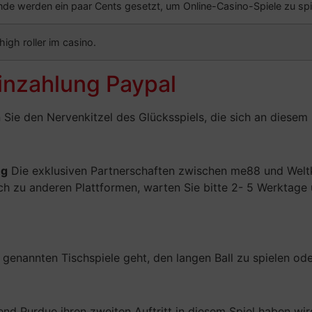
unde werden ein paar Cents gesetzt, um Online-Casino-Spiele zu spi
 high roller im casino.
Einzahlung Paypal
Sie den Nervenkitzel des Glücksspiels, die sich an diesem 
ng
Die exklusiven Partnerschaften zwischen me88 und Weltk
h zu anderen Plattformen, warten Sie bitte 2- 5 Werktage 
enannten Tischspiele geht, den langen Ball zu spielen ode
nd Purdue ihren zweiten Auftritt in diesem Spiel haben wird