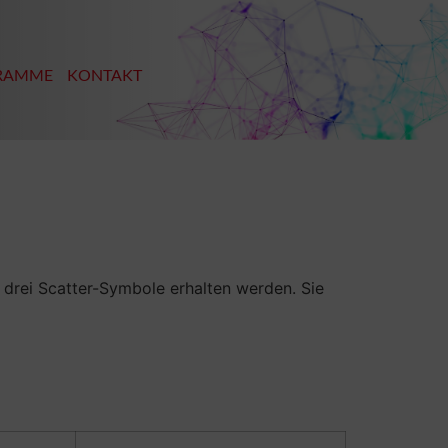
RAMME
KONTAKT
 drei Scatter-Symbole erhalten werden. Sie